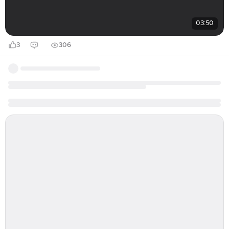
03:50
3
306