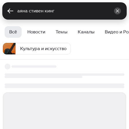
Всё
Новости
Темы
Каналы
Видео и Р
Культура и искусство