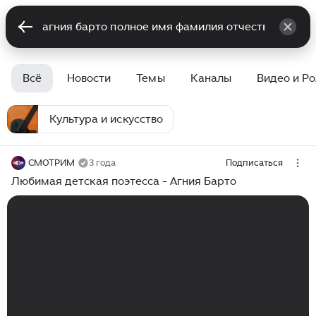
Всё
Новости
Темы
Каналы
Видео и Р
Культура и искусство
СМОТРИМ
3 года
Подписаться
Любимая детская поэтесса - Агния Барто