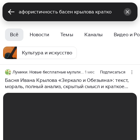
Всё
Новости
Темы
Каналы
Видео и Р
Культура и искусство
Лумики. Новые бесплатные мультики.
1 мес
Подписаться
Басня Ивана Крылова «Зеркало и Обезьяна»: текст,
мораль, полный анализ, скрытый смысл и краткое
содержание