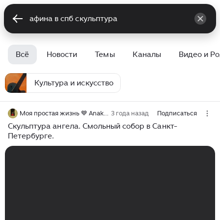
Всё
Новости
Темы
Каналы
Видео и Р
Культура и искусство
Моя простая жизнь 💙 Anaks from Питер
3 года назад
Подписаться
Скульптура ангела. Смольный собор в Санкт-
Петербурге.