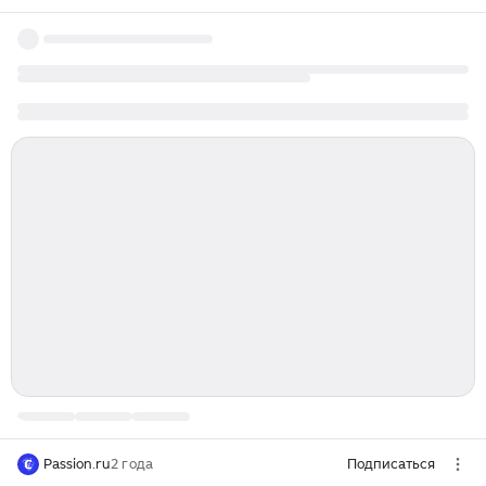
Passion.ru
2 года
Подписаться