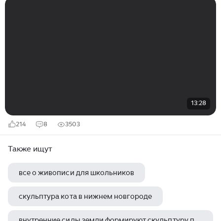
13:28
214
8
3503
Также ищут
все о живописи для школьников
скульптура кота в нижнем новгороде
внутренние силы земли формируют скульптуру поверхности