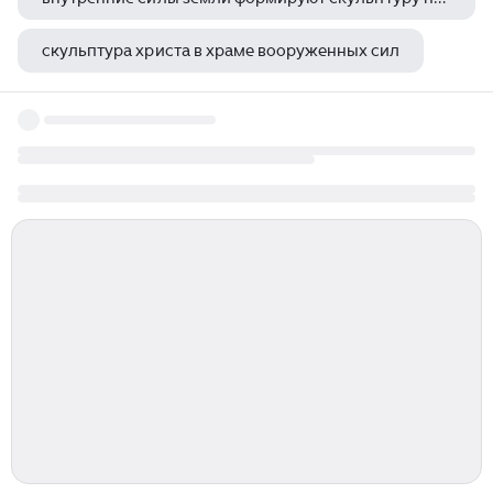
скульптура христа в храме вооруженных сил
какая самая дорогая картина пабло пикассо