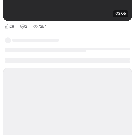
03:05
28
2
7254