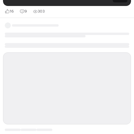
16
9
303