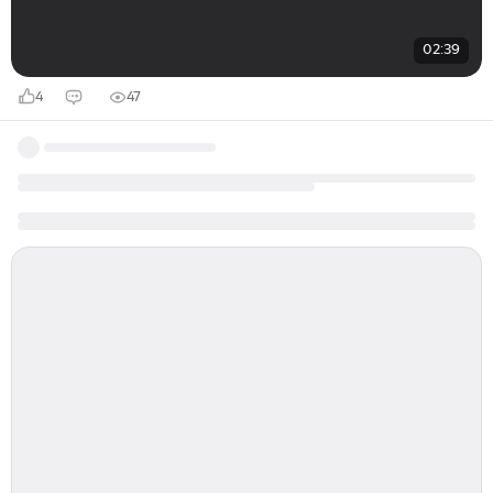
02:39
4
47