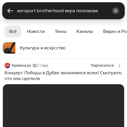
Всё
Новости
Темы
Каналы
Видео и Р
Культура и искусство
Украина.ру
2 года
Подписаться
Концерт Лободы в Дубае запомнился всем! Смотрите,
что она сделала