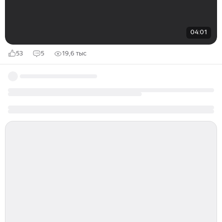
04:01
53
5
19,6 тыс