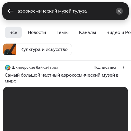
Всё
Новости
Темы
Каналы
Видео и Р
Культура и искусство
Шкиперские байки
4 года
Подписаться
Самый большой частный аэрокосмический музей в
мире