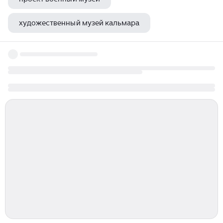
художественный музей кальмара
кисловодск музей эмиграции