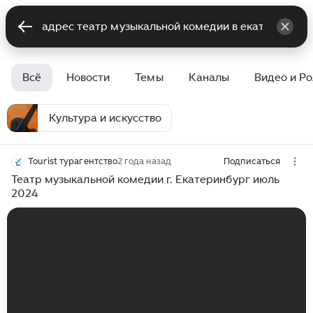
Всё
Новости
Темы
Каналы
Видео и Р
Культура и искусство
Tourist турагентство
2 года назад
Подписаться
Театр музыкальной комедии г. Екатеринбург июль
2024