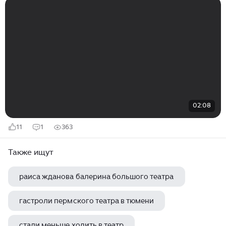
02:08
11
1
363
Также ищут
раиса жданова балерина большого театра
гастроли пермского театра в тюмени
стали меньше ходить в театр