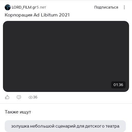
LORD_FILM.gr
5 лет
Подписаться
Корпорация Ad Libitum 2021
01:36
36
Также ищут
золушка небольшой сценарий для детского театра