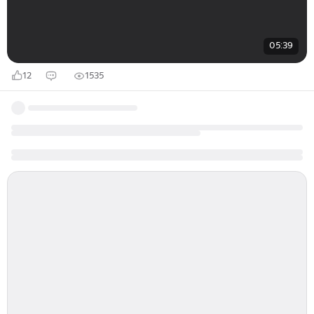
05:39
12
1535