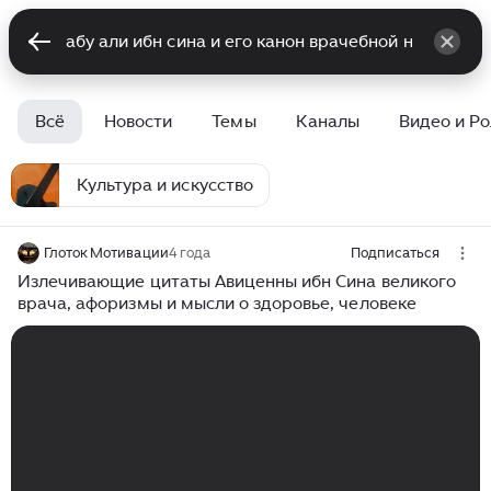
Всё
Новости
Темы
Каналы
Видео и Р
Культура и искусство
Глоток Мотивации
4 года
Подписаться
Излечивающие цитаты Авиценны ибн Сина великого
врача, афоризмы и мысли о здоровье, человеке