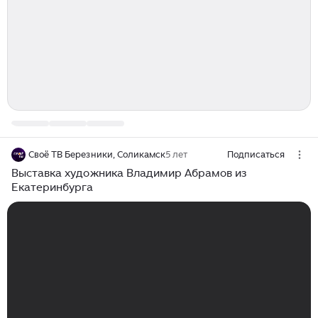
Своё ТВ Березники, Соликамск
5 лет
Подписаться
Выставка художника Владимир Абрамов из
Екатеринбурга