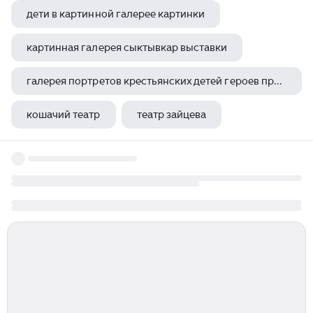
дети в картинной галерее картинки
картинная галерея сыктывкар выставки
галерея портретов крестьянских детей героев произведений русских писателей
кошачий театр
театр зайцева