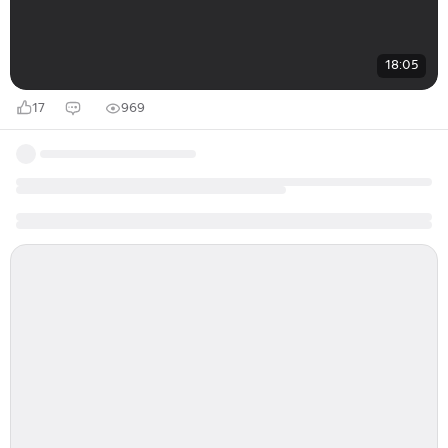
18:05
17
969