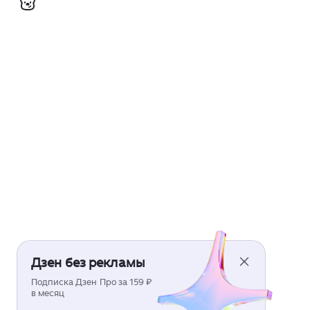
Дзен без рекламы
Подписка Дзен Про за 159 ₽
в месяц