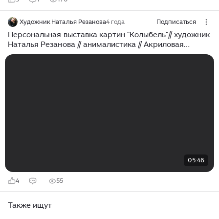
Художник Наталья Резанова
4 года
Подписаться
Персональная выставка картин "Колыбель"// художник
Наталья Резанова // анималистика // Акриловая
живопись
05:46
4
55
Также ищут