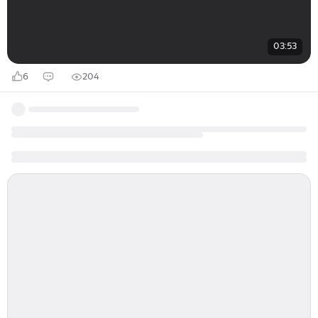
03:53
6
204