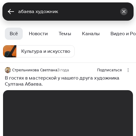
Всё
Новости
Темы
Каналы
Видео и Р
Культура и искусство
Стрельникова Светлана
3 года
Подписаться
В гостях в мастерской у нашего друга художника
Султана Абаева.