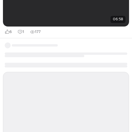
06:58
6
1
177