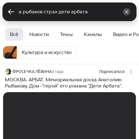
Всё
Новости
Темы
Каналы
Видео и Р
Культура и искусство
ФРОСЕЧКА ЛЁВИНА
3 года
Подписаться
МОСКВА. АРБАТ. Мемориальная доска Анатолию
Рыбакову. Дом-"герой" его романа "Дети Арбата".