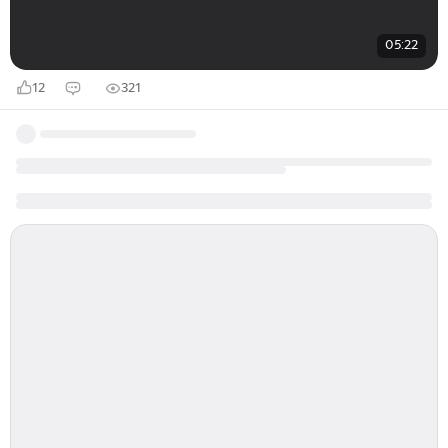
05:22
12
321