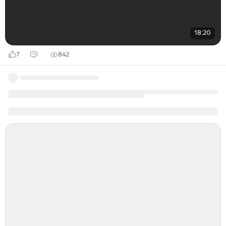
18:20
7
842