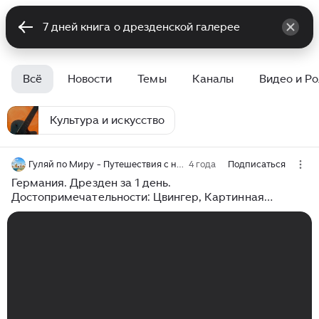
Всё
Новости
Темы
Каналы
Видео и Р
Культура и искусство
Гуляй по Миру - Путешествия с нами
4 года
Подписаться
Германия. Дрезден за 1 день.
Достопримечательности: Цвингер, Картинная
галерея, Церковь Фрауэнкирхе