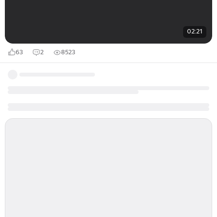
02:21
63
2
8523