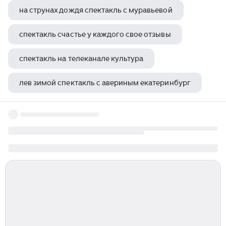
на струнах дождя спектакль с муравьевой
спектакль счастье у каждого свое отзывы
спектакль на телеканале культура
лев зимой спектакль с авериным екатеринбург
спектакль темные аллеи музыка