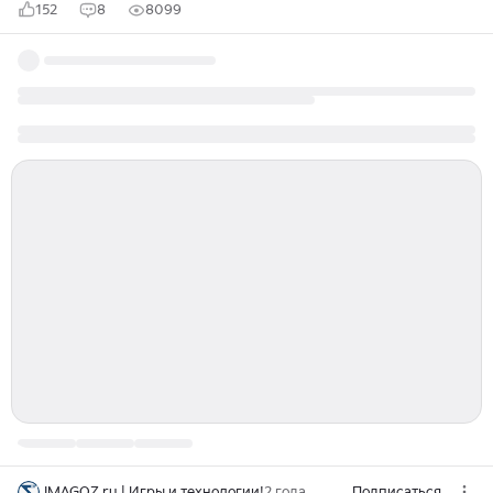
152
8
8099
IMAGOZ.ru | Игры и технологии!
2 года
Подписаться