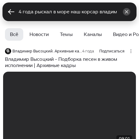
Всё
Новости
Темы
Каналы
Видео и Р
Владимир Высоцкий. Архивные кадры
4 года
Подписаться
Владимир Высоцкий - Подборка песен в живом
исполнении | Архивные кадры
09:01