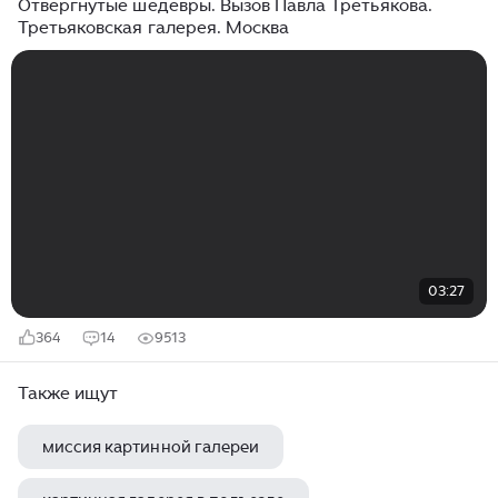
Отвергнутые шедевры. Вызов Павла Третьякова.
Третьяковская галерея. Москва
03:27
364
14
9513
Также ищут
миссия картинной галереи