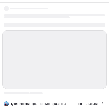
Путешествия ПредПенсионера
3 года
Подписаться