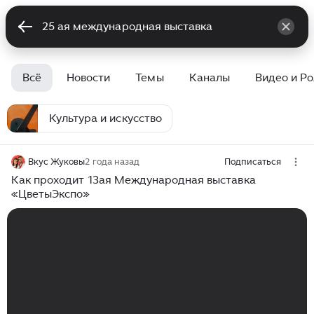
Всё
Новости
Темы
Каналы
Видео и Р
Культура и искусство
Вкус Жуковы
2 года назад
Подписаться
Как проходит 13ая Международная выставка
«ЦветыЭкспо»