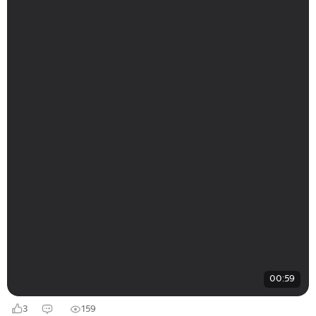
00:59
3
159