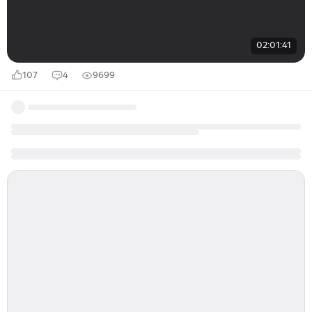
02:01:41
107
4
9699