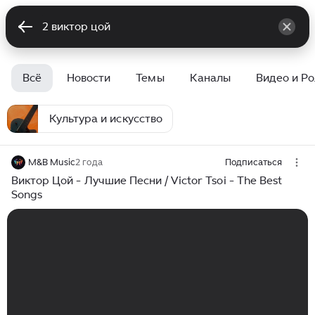
Всё
Новости
Темы
Каналы
Видео и Р
Культура и искусство
M&B Music
2 года
Подписаться
Виктор Цой - Лучшие Песни / Victor Tsoi - The Best
Songs