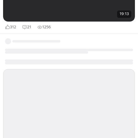
19:13
312
21
1256