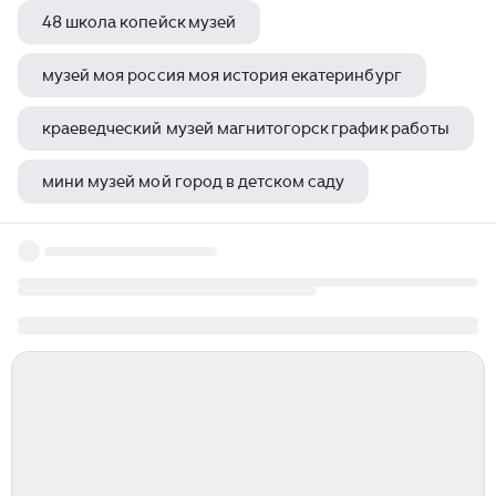
48 школа копейск музей
музей моя россия моя история екатеринбург
краеведческий музей магнитогорск график работы
мини музей мой город в детском саду
поход в музей в доу