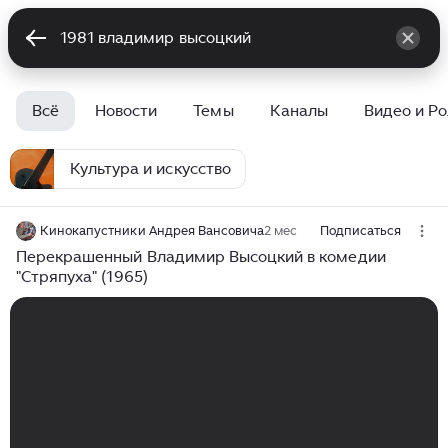
Всё
Новости
Темы
Каналы
Видео и Р
Культура и искусство
Кинокапустники Андрея Вансовича
2 мес
Подписаться
Перекрашенный Владимир Высоцкий в комедии
"Стряпуха" (1965)