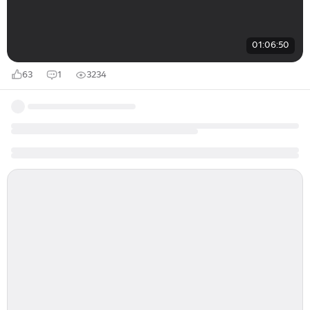
01:06:50
63
1
3234