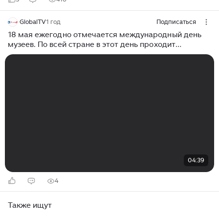
GlobalTV
1 год
Подписаться
18 мая ежегодно отмечается международный день
музеев. По всей стране в этот день проходит
огромное количество музейных мероприятий и акций.
04:39
4
Также ищут