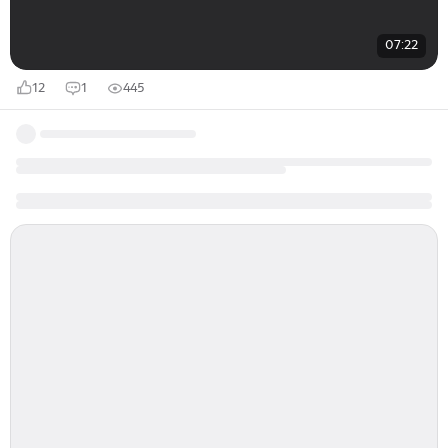
07:22
12
1
445