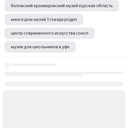
беловский краеведческий музей курская область
минск дом музей 1 съезда рсдрп
центр современного искусства сокол
музеи для школьников в уфе
елизавета петровна музей восковых фигур