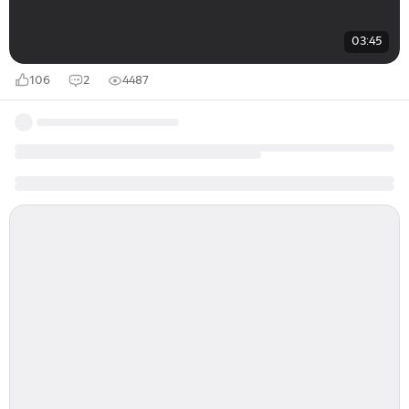
03:45
106
2
4487