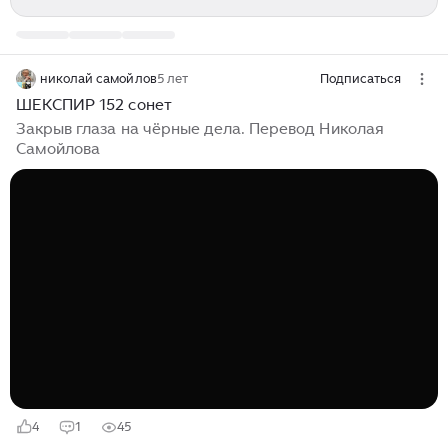
николай самойлов
5 лет
Подписаться
ШЕКСПИР 152 сонет
Закрыв глаза на чёрные дела. Перевод Николая
Самойлова
4
1
45