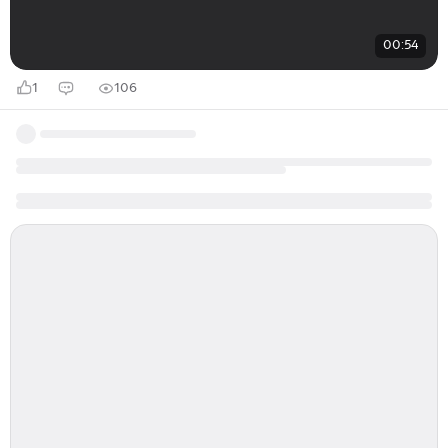
00:54
1
106