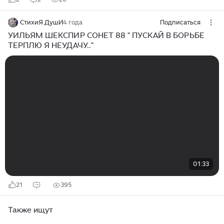
СтихиЯ ДушИ
4 года
Подписаться
УИЛЬЯМ ШЕКСПИР СОНЕТ 88 " ПУСКАЙ В БОРЬБЕ
ТЕРПЛЮ Я НЕУДАЧУ.."
01:33
21
395
Также ищут