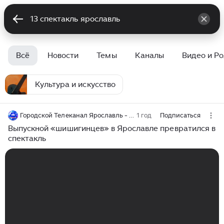
Всё
Новости
Темы
Каналы
Видео и Р
Культура и искусство
Городской Телеканал Ярославль - 32 года в эфире
1 год
Подписаться
Выпускной «шишигинцев» в Ярославле превратился в
спектакль