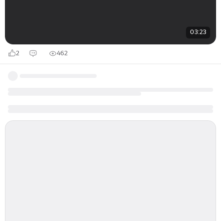
03:23
2
462