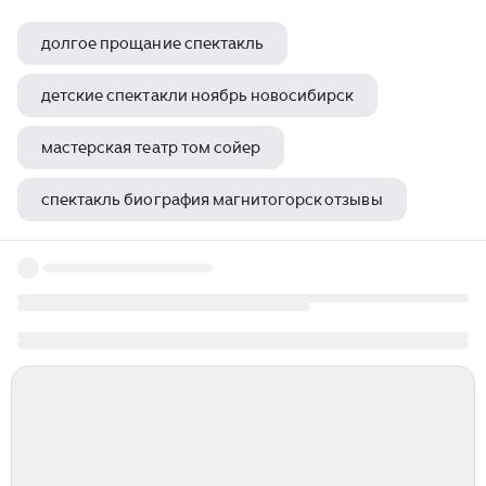
долгое прощание спектакль
детские спектакли ноябрь новосибирск
мастерская театр том сойер
спектакль биография магнитогорск отзывы
матросская тишина спектакль севастополь