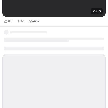
03:45
106
2
4487