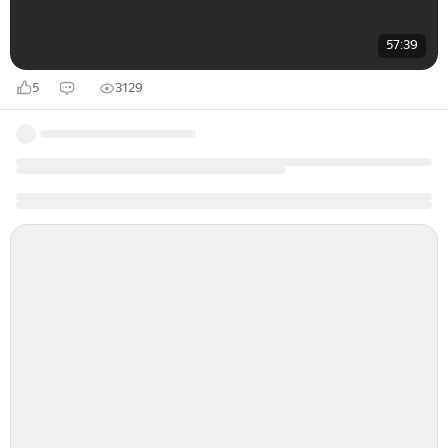
57:39
5
3129