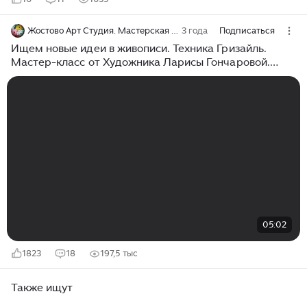
Жостово Арт Студия. Мастерская Гончаровых
3 года
Подписаться
Ищем новые идеи в живописи. Техника Гризайль.
Мастер-класс от Художника Ларисы Гончаровой.
Жостово Арт Студия
05:02
1823
18
197,5 тыс
Также ищут