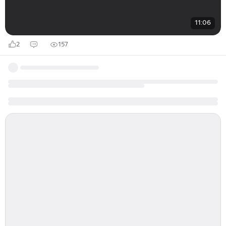
11:06
2
157