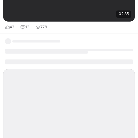
02:35
42
13
778