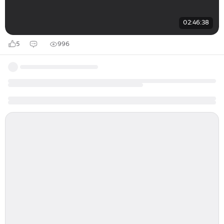
02:46:38
5
996