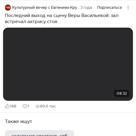
Культурный вечер с Евгением Кругловым
3 года
Подписаться
Последний выход на сцену Веры Васильевой: зал
встречал актрису стоя
08:32
188
1
89,6 тыс
Также ищут