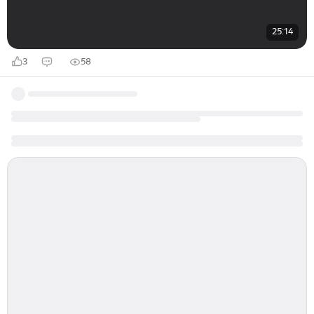
25:14
3
58