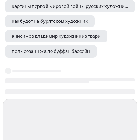
картины первой мировой войны русских художников
как будет на бурятском художник
анисимов владимир художник из твери
поль сезанн жа де буффан бассейн
детективы про художников и произведения искусства