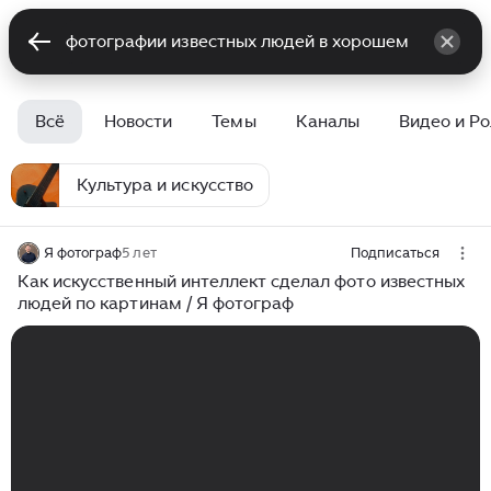
Всё
Новости
Темы
Каналы
Видео и Р
Культура и искусство
Я фотограф
5 лет
Подписаться
Как искусственный интеллект сделал фото известных
людей по картинам / Я фотограф