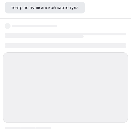
театр по пушкинской карте тула
новый драматический театр богатые невесты