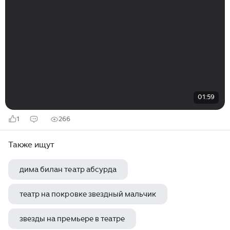
01:59
1
266
Также ищут
дима билан театр абсурда
театр на покровке звездный мальчик
звезды на премьере в театре