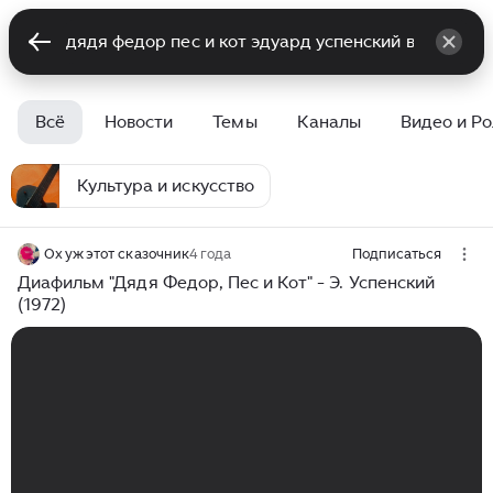
Всё
Новости
Темы
Каналы
Видео и Р
Культура и искусство
Ох уж этот сказочник
4 года
Подписаться
Диафильм "Дядя Федор, Пес и Кот" - Э. Успенский
(1972)