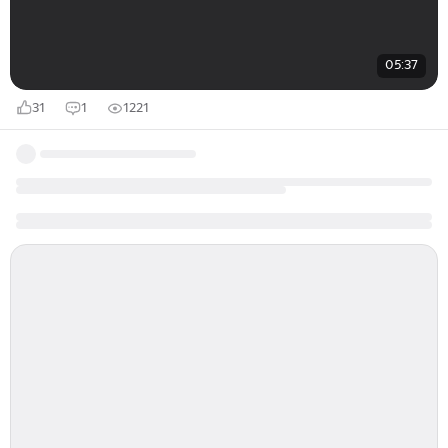
05:37
31
1
1221