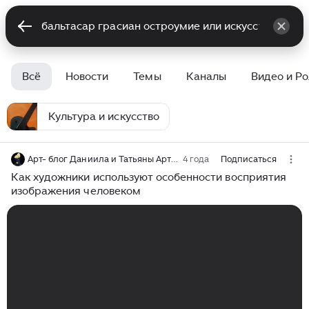
Всё
Новости
Темы
Каналы
Видео и Р
Культура и искусство
Арт- блог Даниила и Татьяны Артюховых
4 года
Подписаться
Как художники используют особенности восприятия
изображения человеком