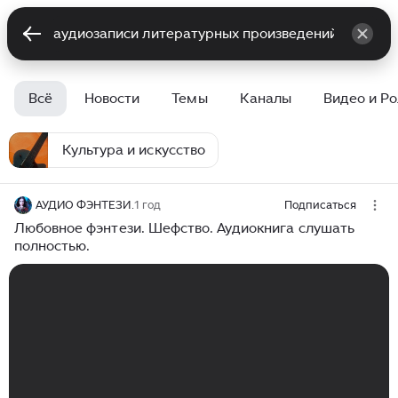
Всё
Новости
Темы
Каналы
Видео и Р
Культура и искусство
АУДИО ФЭНТЕЗИ.
1 год
Подписаться
Любовное фэнтези. Шефство. Аудиокнига слушать
полностью.