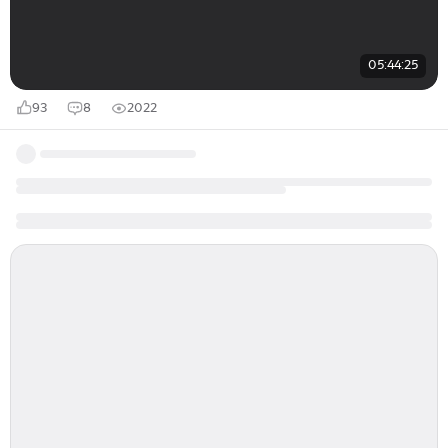
05:44:25
93
8
2022