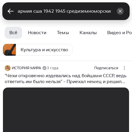
Всё
Новости
Темы
Каналы
Видео и Р
Культура и искусство
ИСТОРИЯ МИРА
3 года
Подписаться
"Чехи откровенно издевались над бойцами СССР, ведь
ответить им было нельзя" - Приехал немец и решил
вопрос за минуту